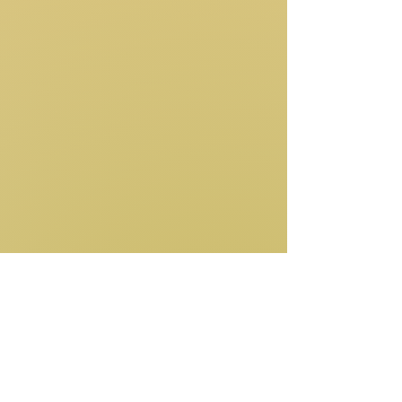
Semana del 19 al 25 de julio
2026
Familiar: Apariencias