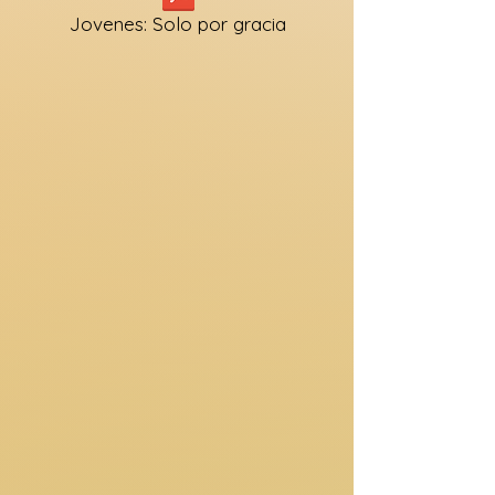
Jovenes: Solo por gracia